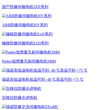
国产防爆伺服电机ZEP系列
ABB防爆伺服电机HY系列
穆格防爆伺服电机ExD系列
Parker低惯量无刷伺服电机SMH
瑞诺高低温电机低温可到 -40 ℃高温可到 +75 ℃
百格拉防爆步进电机