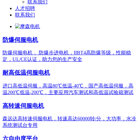
联系我们
人才招聘
联系我们
防爆伺服电机
防爆伺服电机， 防爆步进电机，IIBT4高防爆等级，性能稳
定，UL/CE认证，助力您的生产安全
耐高低温伺服电机
进口高低温伺服，高温80℃低温-40℃，国产高低温伺服，高
温200℃低温-200℃，主要应用汽车测试和高低温试验箱测试
高转速伺服电机
森远达高转速伺服电机，转速高达60000转/分，大功率，水冷
系统测试台专用
六自由度平台