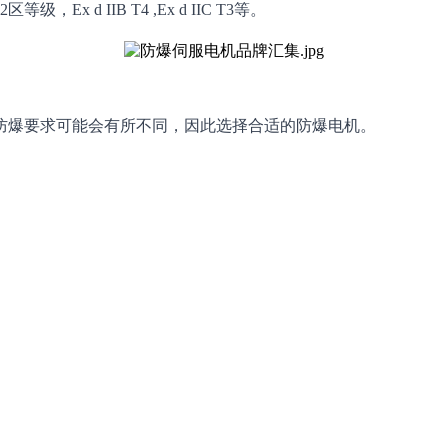
d IIB T4 ,Ex d IIC T3等。
防爆要求可能会有所不同，因此选择合适的防爆电机。