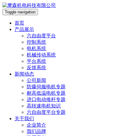
Toggle navigation
首页
产品展示
六自由度平台
控制系统
电机系统
机械传动系统
平台系统
反馈系统
新闻动态
公司新闻
防爆伺服电机专题
耐高低温电机专题
进口电动推杆专题
高转速电机知识
六自由度平台专题
关于我们
企业简介
我们品牌