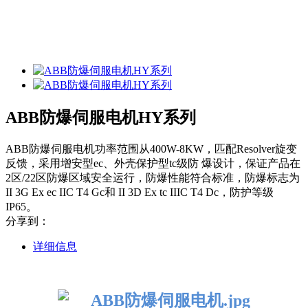
ABB防爆伺服电机HY系列
ABB防爆伺服电机功率范围从400W-8KW，匹配Resolver旋变
反馈，采用增安型ec、外壳保护型tc级防 爆设计，保证产品在
2区/22区防爆区域安全运行，防爆性能符合标准，防爆标志为
II 3G Ex ec IIC T4 Gc和 II 3D Ex tc IIIC T4 Dc，防护等级
IP65。
分享到：
详细信息