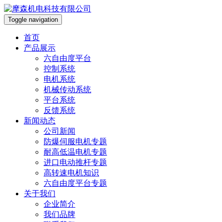
Toggle navigation
首页
产品展示
六自由度平台
控制系统
电机系统
机械传动系统
平台系统
反馈系统
新闻动态
公司新闻
防爆伺服电机专题
耐高低温电机专题
进口电动推杆专题
高转速电机知识
六自由度平台专题
关于我们
企业简介
我们品牌