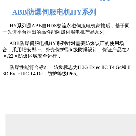
ABB防爆伺服电机HY系列
HY系列是ABB自HDS交流永磁伺服电机家族后，基于同
一先进平台推出的高性能防爆伺服
电机产品系列。
ABB防爆伺服电机HY系列针对需要防爆认证的使用场
合，采用增安型ec、外壳保护型tc级防
爆设计，保证产品在2
区/22区防爆区域安全运行，
防爆性能符合标准，防爆标志为II 3G Ex
ec IIC T4 Gc和 II
3D Ex tc IIIC T4 Dc，防护等级IP65。