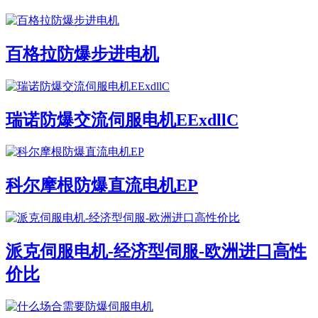
百格拉防爆步进电机
瑞诺防爆交流伺服电机EExdllC
科尔摩根防爆直流电机EP
派克伺服电机-经济型伺服-欧洲进口高性
价比