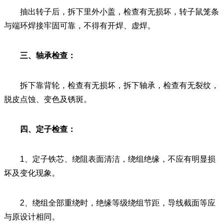
抽出转子后，拆下里外小盖，检查有无损坏，转子鼠笼条
与端环焊接牢固可靠，不得有开焊、虚焊。
三、轴承检查：
拆下靠背轮，检查有无损坏，拆下轴承，检查有无裂纹，
脱皮点蚀、变色及锈斑。
四、定子检查：
1、定子铁芯、绕阻表面清洁，绕组绝缘，不应有明显损
坏及变化现象。
2、绕组全部重绕时，绝缘等级绕组节距，导线截面等应
与原设计相同。