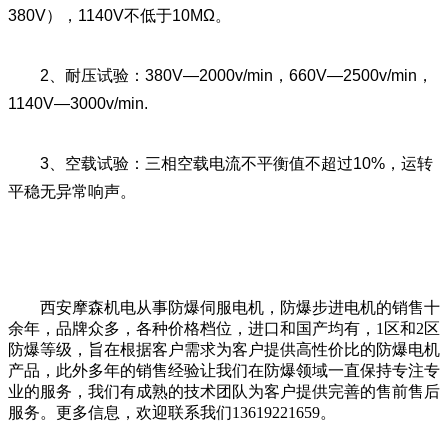
380V），1140V不低于10MΩ。
2、耐压试验：380V—2000v/min，660V—2500v/min，
1140V—3000v/min.
3、空载试验：三相空载电流不平衡值不超过10%，运转
平稳无异常响声。
西安摩森机电从事防爆伺服电机，防爆步进电机的销售十
余年，品牌众多，各种价格档位，进口和国产均有，1区和2区
防爆等级，旨在根据客户需求为客户提供高性价比的防爆电机
产品，此外多年的销售经验让我们在防爆领域一直保持专注专
业的服务，我们有成熟的技术团队为客户提供完善的售前售后
服务。更多信息，欢迎联系我们13619221659。