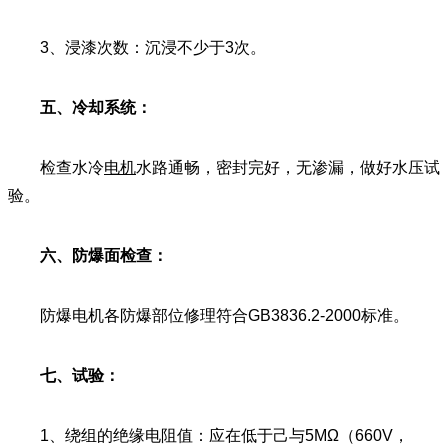
3、浸漆次数：沉浸不少于3次。
五、冷却系统：
检查水冷
电机
水路通畅，密封完好，无渗漏，做好水压试
验。
六、防爆面检查：
防爆电机各防爆部位修理符合GB3836.2-2000标准。
七、试验：
1、绕组的绝缘电阻值：应在低于己与5MΩ（660V，