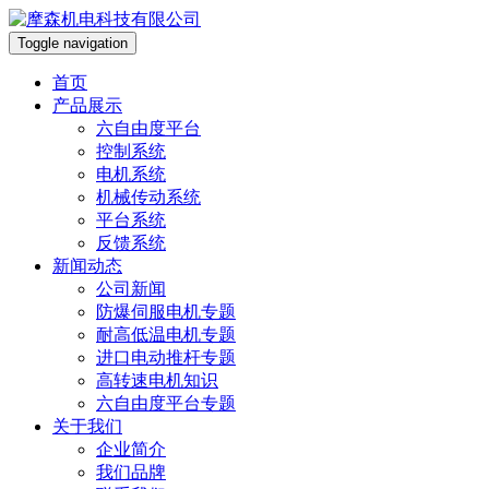
Toggle navigation
首页
产品展示
六自由度平台
控制系统
电机系统
机械传动系统
平台系统
反馈系统
新闻动态
公司新闻
防爆伺服电机专题
耐高低温电机专题
进口电动推杆专题
高转速电机知识
六自由度平台专题
关于我们
企业简介
我们品牌