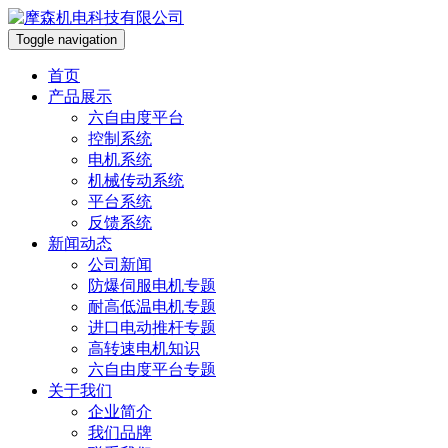
Toggle navigation
首页
产品展示
六自由度平台
控制系统
电机系统
机械传动系统
平台系统
反馈系统
新闻动态
公司新闻
防爆伺服电机专题
耐高低温电机专题
进口电动推杆专题
高转速电机知识
六自由度平台专题
关于我们
企业简介
我们品牌