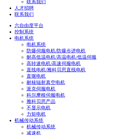
联系我们
人才招聘
联系我们
六自由度平台
控制系统
电机系统
电机系统
防爆伺服电机/防爆步进电机
耐高低温电机/高温电机/低温伺服
高转速电机/高速伺服电机
直线电机/雅科贝思直线电机
直驱电机
耐核辐射真空电机
派克伺服电机
科尔摩根伺服电机
雅科贝思产品
不显示电机
力矩电机
机械传动系统
机械传动系统
减速机