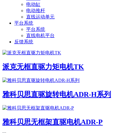
电动缸
电动推杆
直线运动单元
平台系统
平台系统
直线电机平台
反馈系统
派克无框直驱力矩电机TK
雅科贝思直驱旋转电机ADR-H系列
雅科贝思无框架直驱电机ADR-P