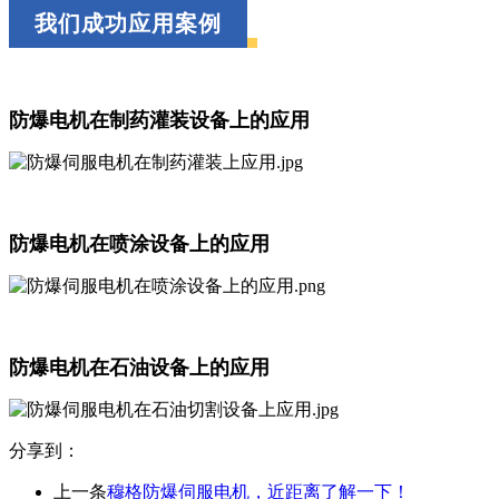
我们成功应用案例
防爆电机在制药灌装设备上的应用
防爆电机在喷涂设备上的应用
防爆电机在石油设备上的应用
分享到：
上一条
穆格防爆伺服电机，近距离了解一下！