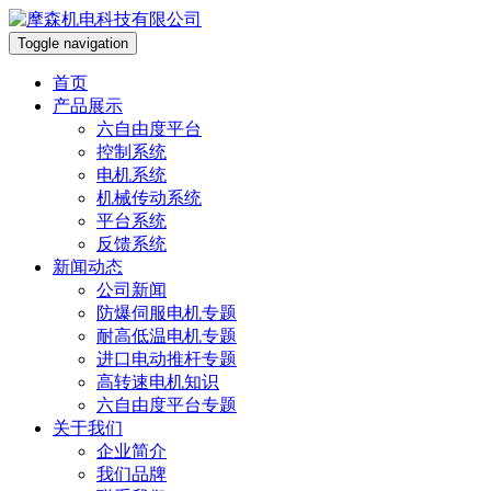
Toggle navigation
首页
产品展示
六自由度平台
控制系统
电机系统
机械传动系统
平台系统
反馈系统
新闻动态
公司新闻
防爆伺服电机专题
耐高低温电机专题
进口电动推杆专题
高转速电机知识
六自由度平台专题
关于我们
企业简介
我们品牌