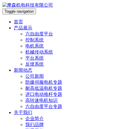
Toggle navigation
首页
产品展示
六自由度平台
控制系统
电机系统
机械传动系统
平台系统
反馈系统
新闻动态
公司新闻
防爆伺服电机专题
耐高低温电机专题
进口电动推杆专题
高转速电机知识
六自由度平台专题
关于我们
企业简介
我们品牌