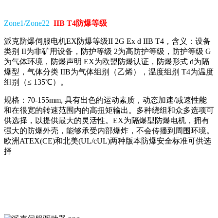
Zone1/Zone22
IIB T4防爆等级
派克防爆伺服电机EX防爆等级II 2G Ex d IIB T4，含义：设备
类别 II为非矿用设备，防护等级 2为高防护等级，防护等级 G
为气体环境，防爆声明 EX为欧盟防爆认证，防爆形式 d为隔
爆型，气体分类 IIB为气体组别（乙烯），温度组别 T4为温度
组别（≤ 135℃）。
规格：70-155mm, 具有出色的运动素质，动态加速/减速性能
和在很宽的转速范围内的高扭矩输出。多种绕组和众多选项可
供选择，以提供最大的灵活性。EX为隔爆型防爆电机，拥有
强大的防爆外壳，能够承受内部爆炸，不会传播到周围环境。
欧洲ATEX(CE)和北美(UL/cUL)两种版本防爆安全标准可供选
择