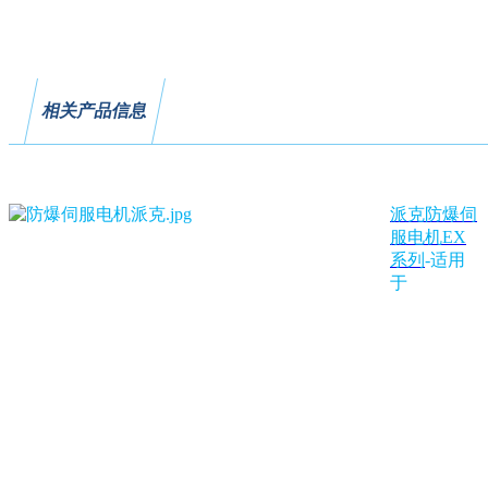
相关产品信息
派克防爆伺
服电机EX
系列
-适用
于