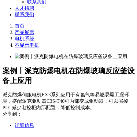
联系我们
人才招聘
联系我们
首页
产品展示
电机系统
不显示电机
案例丨派克防爆电机在防爆玻璃反应釜设
备上应用
派克防爆伺服电机EX3系列应用于有氢气等易燃易爆工况环
境，搭配派克驱动器C3S-T40可内部变成驱动器，可以省掉
PLC减少电控柜内部配置，降低控制成本。
分享到：
详细信息