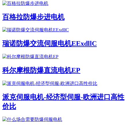
百格拉防爆步进电机
瑞诺防爆交流伺服电机EExdllC
科尔摩根防爆直流电机EP
派克伺服电机-经济型伺服-欧洲进口高性
价比