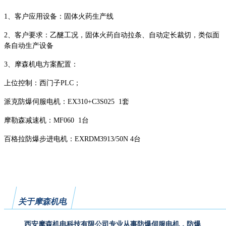
1、客户应用设备：固体火药生产线
2、客户要求：乙醚工况，固体火药自动拉条、自动定长裁切，类似面
条自动生产设备
3、摩森机电方案配置：
上位控制：西门子
PLC；
派克防爆伺服电机：
EX310+C3S025 1套
摩勒森减速机：
MF060 1台
百格拉防爆步进电机：
EXRDM3913/50N 4台
关于摩森机电
西安摩森机电科技有限公司专业从事防爆伺服电机，防爆