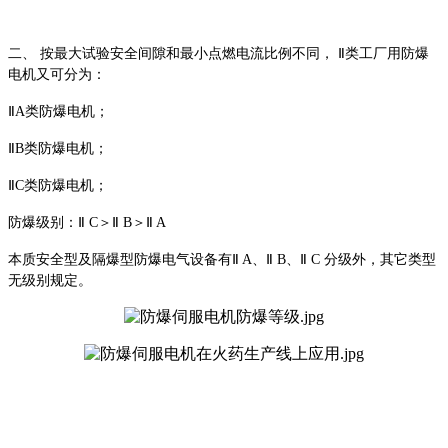
二、
按最大试验安全间隙和最小点燃电流比例不同，
Ⅱ类工厂用防爆
电机又可分为：
ⅡA类防爆电机；
ⅡB类防爆电机；
ⅡC类防爆电机；
防爆级别：
Ⅱ C＞Ⅱ B＞Ⅱ A
本质安全型及隔爆型防爆电气设备有
Ⅱ A、Ⅱ B、Ⅱ C 分级外，其它类型
无级别规定。