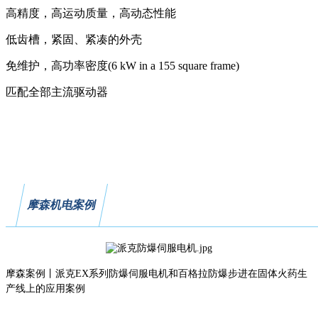
高精度，
高运动质量，
高动态性能
低齿槽，
紧固、紧凑的外壳
免维护，
高功率密度
(6 kW in a 155 square frame)
匹配全部主流驱动器
摩森机电案例
摩森案例丨派克
EX系列防爆伺服电机和百格拉防爆步进在固体火药生
产线上的应用案例