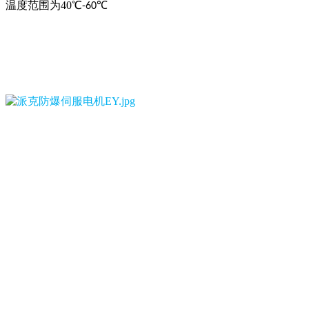
温度范围为40℃
℃
-60