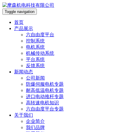
Toggle navigation
首页
产品展示
六自由度平台
控制系统
电机系统
机械传动系统
平台系统
反馈系统
新闻动态
公司新闻
防爆伺服电机专题
耐高低温电机专题
进口电动推杆专题
高转速电机知识
六自由度平台专题
关于我们
企业简介
我们品牌