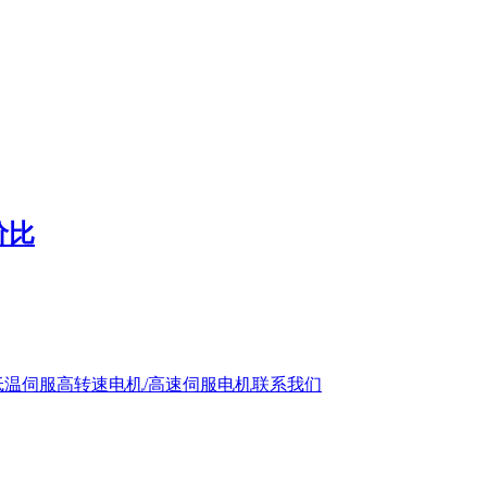
价比
低温伺服
高转速电机/高速伺服电机
联系我们