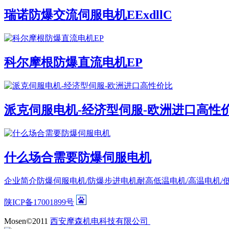
瑞诺防爆交流伺服电机EExdllC
科尔摩根防爆直流电机EP
派克伺服电机-经济型伺服-欧洲进口高性
什么场合需要防爆伺服电机
企业简介
防爆伺服电机/防爆步进电机
耐高低温电机/高温电机/
陕ICP备17001899号
Mosen©2011
西安摩森机电科技有限公司